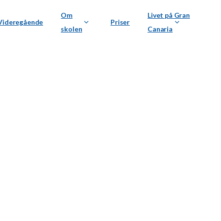
Om
Livet på Gran
Videregående
Priser
skolen
Canaria