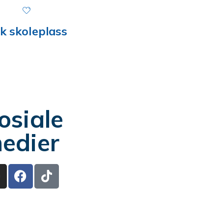
k skoleplass
osiale
edier