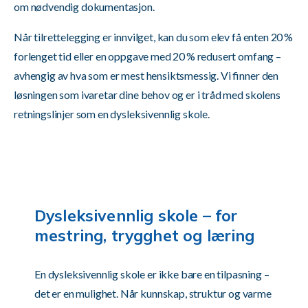
om nødvendig dokumentasjon.
Når tilrettelegging er innvilget, kan du som elev få enten 20 %
forlenget tid eller en oppgave med 20 % redusert omfang –
avhengig av hva som er mest hensiktsmessig. Vi finner den
løsningen som ivaretar dine behov og er i tråd med skolens
retningslinjer som en dysleksivennlig skole.
Dysleksivennlig skole – for
mestring, trygghet og læring
En dysleksivennlig skole er ikke bare en tilpasning –
det er en mulighet. Når kunnskap, struktur og varme