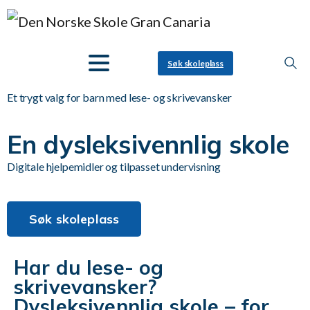
Søk skoleplass
Et trygt valg for barn med lese- og skrivevansker
En dysleksivennlig skole
Digitale hjelpemidler og tilpasset undervisning
Søk skoleplass
Har du lese- og
skrivevansker?
Dysleksivennlig skole – for