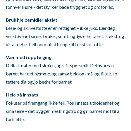
for hverandre – det styrker både trygghet og ordforråd.
Bruk hjelpemidler aktivt
Lese- og skrivestøtte er en rettighet – ikke juks. Lær deg
verktøyene barnet bruker, som Lingdys eller tale-til-tekst, og
vis at det er helt normalt å trenge litt ekstra støtte.
Vær med i oppfølging
Delta i møter med skolen, og still spørsmål. Del hvordan
barnet har det hjemme, og samarbeid om mål og tiltak. Jo
tettere dialog, jo bedre for barnet.
Heie på innsats
Fokuser på fremgang, ikke feil. Ros innsats, utholdenhet og
små seire – det bygger mestringstro og gir barnet mot til å
fortsette.