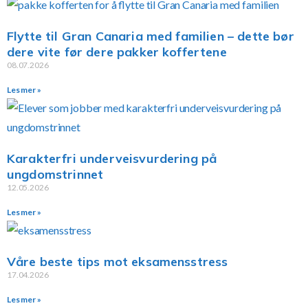
Flytte til Gran Canaria med familien – dette bør
dere vite før dere pakker koffertene
08.07.2026
Les mer »
Karakterfri underveisvurdering på
ungdomstrinnet
12.05.2026
Les mer »
Våre beste tips mot eksamensstress
17.04.2026
Les mer »