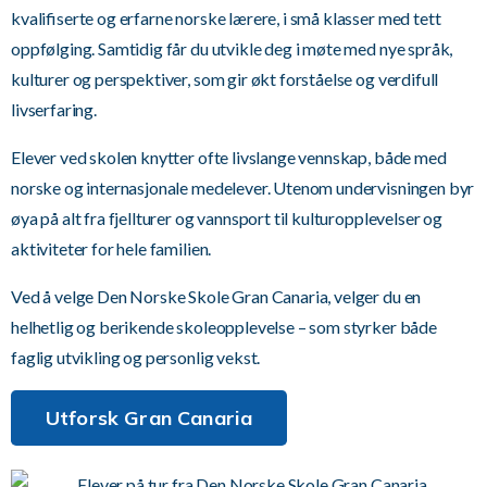
kvalifiserte og erfarne norske lærere, i små klasser med tett
oppfølging. Samtidig får du utvikle deg i møte med nye språk,
kulturer og perspektiver, som gir økt forståelse og verdifull
livserfaring.
Elever ved skolen knytter ofte livslange vennskap, både med
norske og internasjonale medelever. Utenom undervisningen byr
øya på alt fra fjellturer og vannsport til kulturopplevelser og
aktiviteter for hele familien.
Ved å velge Den Norske Skole Gran Canaria, velger du en
helhetlig og berikende skoleopplevelse – som styrker både
faglig utvikling og personlig vekst.
Utforsk Gran Canaria