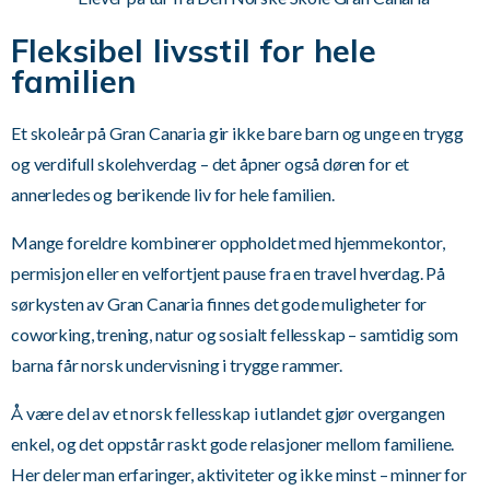
Fleksibel livsstil for hele
familien
Et skoleår på Gran Canaria gir ikke bare barn og unge en trygg
og verdifull skolehverdag – det åpner også døren for et
annerledes og berikende liv for hele familien.
Mange foreldre kombinerer oppholdet med hjemmekontor,
permisjon eller en velfortjent pause fra en travel hverdag. På
sørkysten av Gran Canaria finnes det gode muligheter for
coworking, trening, natur og sosialt fellesskap – samtidig som
barna får norsk undervisning i trygge rammer.
Å være del av et norsk fellesskap i utlandet gjør overgangen
enkel, og det oppstår raskt gode relasjoner mellom familiene.
Her deler man erfaringer, aktiviteter og ikke minst – minner for