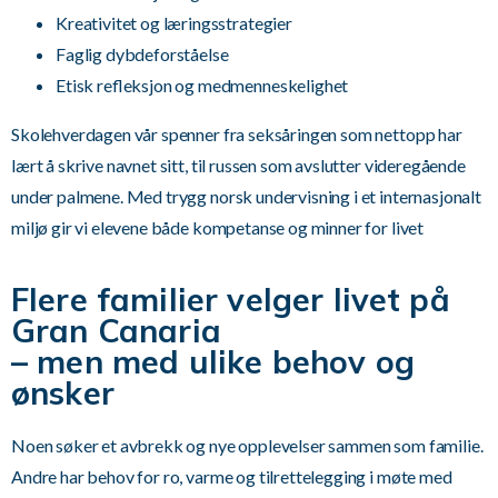
Kreativitet og læringsstrategier
Faglig dybdeforståelse
Etisk refleksjon og medmenneskelighet
Skolehverdagen vår spenner fra seksåringen som nettopp har
lært å skrive navnet sitt, til russen som avslutter videregående
under palmene. Med trygg norsk undervisning i et internasjonalt
miljø gir vi elevene både kompetanse og minner for livet
Flere familier velger livet på
Gran Canaria
– men med ulike behov og
ønsker
Noen søker et avbrekk og nye opplevelser sammen som familie.
Andre har behov for ro, varme og tilrettelegging i møte med