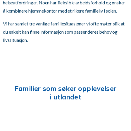
helseutfordringer. Noen har fleksible arbeidsforhold og ønsker
å kombinere hjemmekontor med et rikere familieliv i solen.
Vi har samlet tre vanlige familiesituasjoner vi ofte møter, slik at
du enkelt kan finne informasjon som passer deres behov og
livssituasjon.
Familier som søker opplevelser
i utlandet