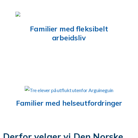
Familier med fleksibelt
arbeidsliv
Familier med helseutfordringer
Derfor velger vi Den Norske