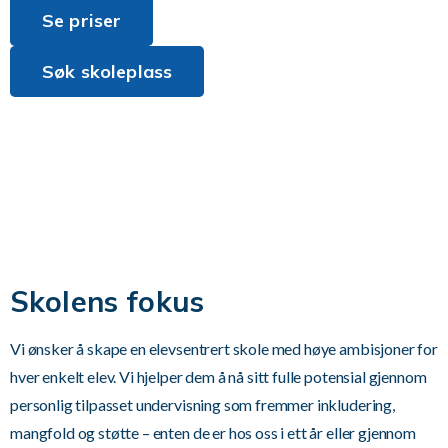
Se priser
Søk skoleplass
Skolens fokus
Vi ønsker å skape en elevsentrert skole med høye ambisjoner for
hver enkelt elev. Vi hjelper dem å nå sitt fulle potensial gjennom
personlig tilpasset undervisning som fremmer inkludering,
mangfold og støtte – enten de er hos oss i ett år eller gjennom