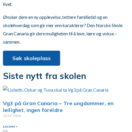
livet.
Ønsker dere en ny opplevelse, tettere familietid og en
skolehverdag som gir mer enn karakterer? Den Norske Skole
Gran Canaria gir dere muligheten til å leve, lære og vokse –
sammen.
Søk skoleplass
Siste nytt fra skolen
Vg3 på Gran Canaria – Tre ungdommer, en
leilighet, ingen foreldre
10.07.2026
Les mer »