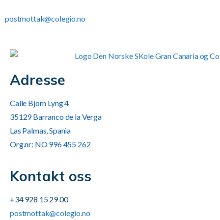
postmottak@colegio.no
Adresse
Calle Bjorn Lyng 4
35129 Barranco de la Verga
Las Palmas, Spania
Org.nr: NO 996 455 262
Kontakt oss
+34 928 15 29 00
postmottak@colegio.no