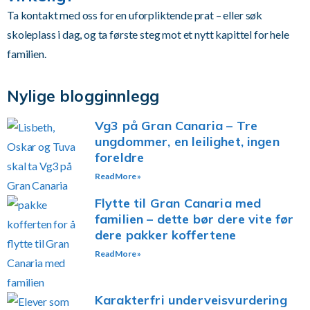
Ta kontakt med oss for en uforpliktende prat – eller søk
skoleplass i dag, og ta første steg mot et nytt kapittel for hele
familien.
Nylige blogginnlegg
Vg3 på Gran Canaria – Tre
ungdommer, en leilighet, ingen
foreldre
Read More »
Flytte til Gran Canaria med
familien – dette bør dere vite før
dere pakker koffertene
Read More »
Karakterfri underveisvurdering