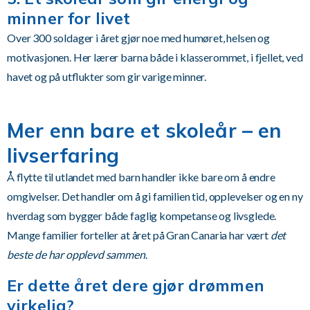
minner for livet
Over 300 soldager i året gjør noe med humøret, helsen og
motivasjonen. Her lærer barna både i klasserommet, i fjellet, ved
havet og på utflukter som gir varige minner.
Mer enn bare et skoleår – en
livserfaring
Å flytte til utlandet med barn handler ikke bare om å endre
omgivelser. Det handler om å gi familien tid, opplevelser og en ny
hverdag som bygger både faglig kompetanse og livsglede.
Mange familier forteller at året på Gran Canaria har vært
det
beste de har opplevd sammen
.
Er dette året dere gjør drømmen
virkelig?