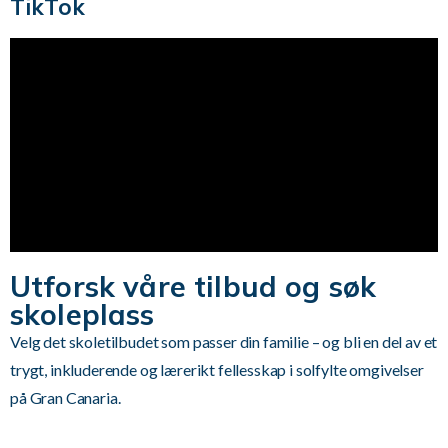
TikTok
Utforsk våre tilbud og søk
skoleplass
Velg det skoletilbudet som passer din familie – og bli en del av et
trygt, inkluderende og lærerikt fellesskap i solfylte omgivelser
på Gran Canaria.