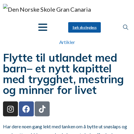
Søk skoleplass
Artikler
Flytte til utlandet med
barn– et nytt kapittel
med trygghet, mestring
og minner for livet
Har dere noen gang lekt med tanken om å bytte ut snøslaps og