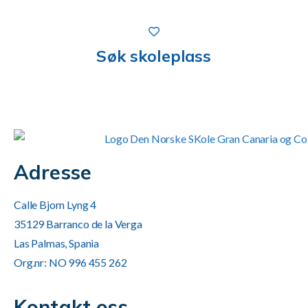
Søk skoleplass
Adresse
Calle Bjorn Lyng 4
35129 Barranco de la Verga
Las Palmas, Spania
Org.nr: NO 996 455 262
Kontakt oss