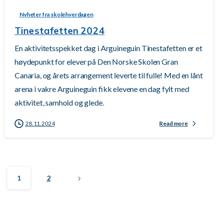
Nyheter fra skolehverdagen
Tinestafetten 2024
En aktivitetsspekket dag i Arguineguin Tinestafetten er et
høydepunkt for elever på Den Norske Skolen Gran
Canaria, og årets arrangement leverte til fulle! Med en lånt
arena i vakre Arguineguin fikk elevene en dag fylt med
aktivitet, samhold og glede.
28.11.2024
Read more
1
2