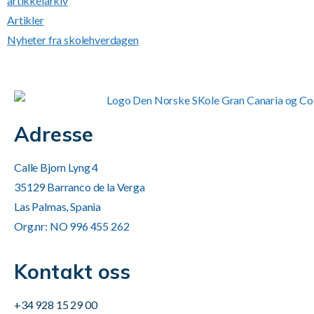
artikkelarkiv
Artikler
Nyheter fra skolehverdagen
Adresse
Calle Bjorn Lyng 4
35129 Barranco de la Verga
Las Palmas, Spania
Org.nr: NO 996 455 262
Kontakt oss
+34 928 15 29 00