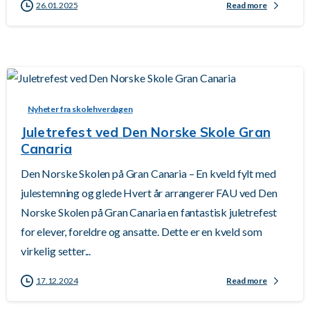
26.01.2025
Read more
-
Nyheter fra skolehverdagen
Juletrefest ved Den Norske Skole Gran
Canaria
Den Norske Skolen på Gran Canaria – En kveld fylt med
julestemning og glede​ Hvert år arrangerer FAU ved Den
Norske Skolen på Gran Canaria en fantastisk juletrefest
for elever, foreldre og ansatte. Dette er en kveld som
virkelig setter...
17.12.2024
Read more