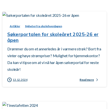
-
Artikler
Nyheter fra skolehverdagen
Søkerportalen for skoleåret 2025-26 er
åpen
Drømmer du om et annerledes år i varmere strøk? Bort fra
vinter og høye strømpriser? Mulighet for hjemmekontor?
Da kan vi tipse om at vi nå har åpen søkerportal for neste
skoleår!
13.12.2024
Read more
-