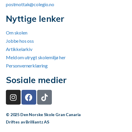
postmottak@colegio.no
Nyttige lenker
Om skolen
Jobbe hos oss
Artikkelarkiv
Meld om utrygt skolemiljø her
Personvernerklæring
Sosiale medier
© 2025 Den Norske Skole Gran Canaria
Driftes av Brilliantz AS