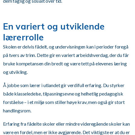
dem faglig og sosialt over tid.
En variert og utviklende
lærerrolle
Skolen er delvis fådelt, og undervisningen kan i perioder foregå
på tvers av trinn. Dette gir en variert arbeidshverdag, der du får
bruke kompetansen din bredt og være tett på elevenes læring
og utvikling.
Å jobbe som lærer i utlandet gir verdifull erfaring. Du styrker
både klasseledelse, tilpasningsevne og helhetlig pedagogisk
forståelse – i et miljø som stiller høye krav, men også gir stort
handlingsrom.
Erfaring fra fådelte skoler eller mindre videregående skoler kan
være en fordel, men er ikke avgjørende. Det viktigste er at du er