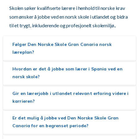
Skolen søker kvalifiserte lærere i henhold til norske krav
som ønsker å jobbe ved en norsk skole i utlandet og bidra
til et trygt, inkluderende og profesjonelt skolemiljø..
Følger Den Norske Skole Gran Canaria norsk
læreplan?
Hvordan er det å jobbe som lærer i Spania ved en
norsk skole?
Gir en lærerjobb i utlandet relevant erfaring videre i
karrieren?
Er det mulig å jobbe ved Den Norske Skole Gran
Canaria for en begrenset periode?