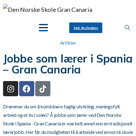
Søk skoleplass
Artikler
Jobbe som lærer i Spania
– Gran Canaria
Drømmer du om å kombinere faglig utvikling, meningsfylt
arbeid og et liv i solen? Å jobbe som lærer ved Den Norske
Skole i Spania - Gran Canaria er noe helt annet enn en tradisjonell
lærerjobb. Her får du muligheten til å arbeide ved en norsk skole