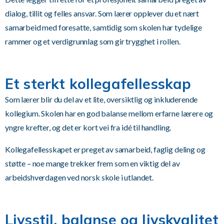
dialog, tillit og felles ansvar. Som lærer opplever du et nært
samarbeid med foresatte, samtidig som skolen har tydelige
rammer og et verdigrunnlag som gir trygghet i rollen.
Et sterkt kollegafellesskap
Som lærer blir du del av et lite, oversiktlig og inkluderende
kollegium. Skolen har en god balanse mellom erfarne lærere og
yngre krefter, og det er kort vei fra idé til handling.
Kollegafellesskapet er preget av samarbeid, faglig deling og
støtte – noe mange trekker frem som en viktig del av
arbeidshverdagen ved norsk skole i utlandet.
Livsstil, balanse og livskvalitet