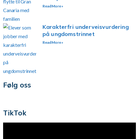
Read More »
Karakterfri underveisvurdering
på ungdomstrinnet
Read More »
Følg oss
TikTok