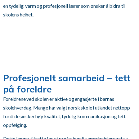
en tydelig, varm og profesjonell lærer som ønsker å bidra til
skolens helhet.
Profesjonelt samarbeid – tett
på foreldre
Foreldrene ved skolen er aktive og engasjerte i barnas
skolehverdag. Mange har valgt norsk skole i utlandet nettopp
fordi de ønsker høy kvalitet, tydelig kommunikasjon og tett
oppfølging.
Dette legger til rette for et profesjonelt samarbeid preget av