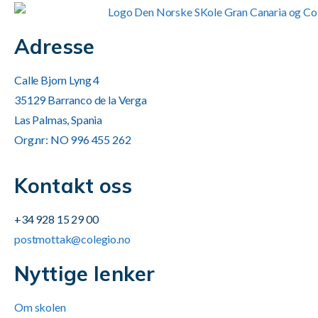
Adresse
Calle Bjorn Lyng 4
35129 Barranco de la Verga
Las Palmas, Spania
Org.nr: NO 996 455 262
Kontakt oss
+34 928 15 29 00
postmottak@colegio.no
Nyttige lenker
Om skolen