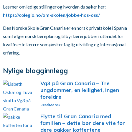
Les mer om ledige stillinger og hvordan du søker her:
https://colegio.no/om-skolen/jobbe-hos-oss/
Den Norske Skole Gran Canaria er en norsk privatskole i Spania
som følger norsk læreplan og tilbyr lærerjobber i utlandet for
kvalifiserte lærere som ønsker faglig utvikling og internasjonal
erfaring.
Nylige blogginnlegg
Vg3 på Gran Canaria – Tre
ungdommer, en leilighet, ingen
foreldre
Read More »
Flytte til Gran Canaria med
familien – dette bør dere vite før
dere pakker koffertene