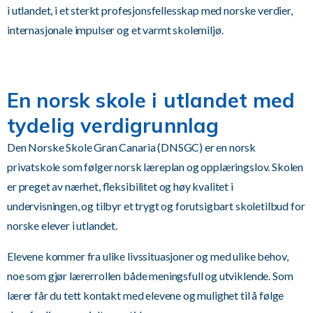
i utlandet, i et sterkt profesjonsfellesskap med norske verdier,
internasjonale impulser og et varmt skolemiljø.
En norsk skole i utlandet med
tydelig verdigrunnlag
Den Norske Skole Gran Canaria (DNSGC) er en norsk
privatskole som følger norsk læreplan og opplæringslov. Skolen
er preget av nærhet, fleksibilitet og høy kvalitet i
undervisningen, og tilbyr et trygt og forutsigbart skoletilbud for
norske elever i utlandet.
Elevene kommer fra ulike livssituasjoner og med ulike behov,
noe som gjør lærerrollen både meningsfull og utviklende. Som
lærer får du tett kontakt med elevene og mulighet til å følge